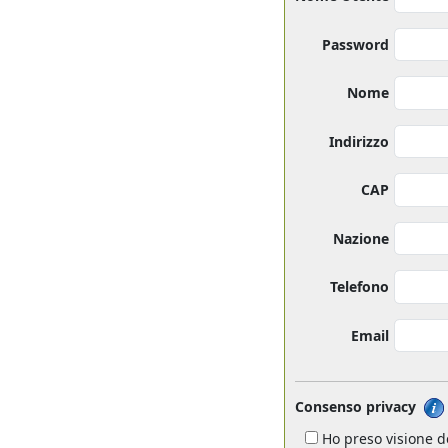
Password
Nome
Indirizzo
CAP
Nazione
Telefono
Email
Consenso privacy
Ho preso visione de