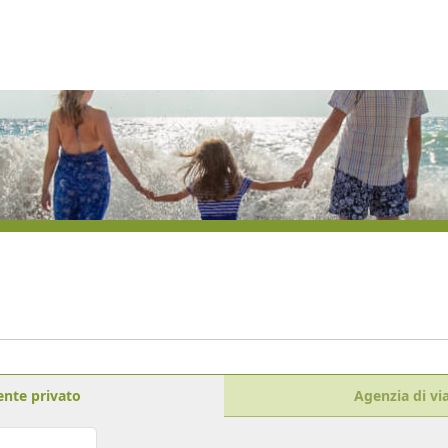
ente privato
Agenzia di vi