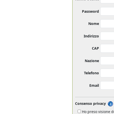
Password
Nome
Indirizzo
CAP
Nazione
Telefono
Email
Consenso privacy
Ho preso visione de