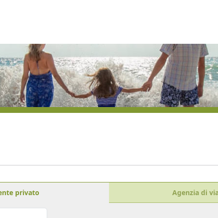
ente privato
Agenzia di vi