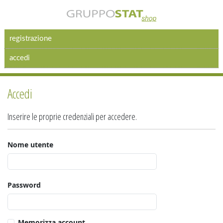
registrazione
accedi
Accedi
Inserire le proprie credenziali per accedere.
Nome utente
Password
Memorizza account